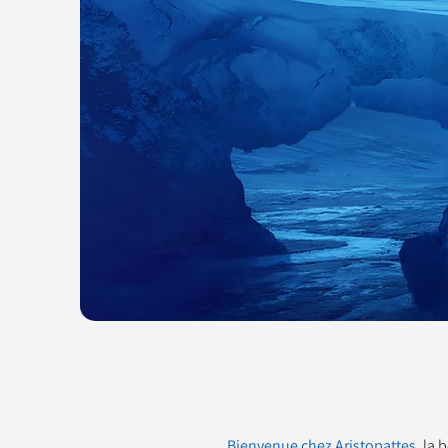
Bienvenue chez Aristopattes
, la