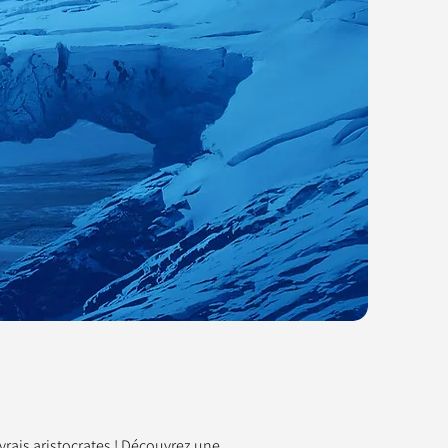
rais aristocrates ! Découvrez une