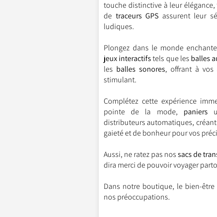
touche distinctive à leur élégance,
de
traceurs GPS
assurent leur sé
ludiques.
Plongez dans le monde enchanteu
jeux interactifs
tels que les
balles 
les
balles sonores
, offrant à vos
stimulant.
Complétez cette expérience imm
pointe de la mode,
paniers
un
distributeurs automatiques, créant 
gaieté et de bonheur pour vos pré
Aussi, ne ratez pas nos
sacs de tran
dira merci de pouvoir voyager parto
Dans notre boutique, le bien-être
nos préoccupations.