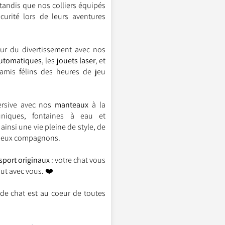
 tandis que nos colliers équipés
curité lors de leurs aventures
r du divertissement avec nos
automatiques
, les
jouets laser
, et
 amis félins des heures de jeu
ersive avec nos
manteaux
à la
iques, fontaines à eau et
ainsi une vie pleine de style, de
cieux compagnons.
sport originaux
: votre chat vous
ut avec vous. ❤️
 de chat est au coeur de toutes