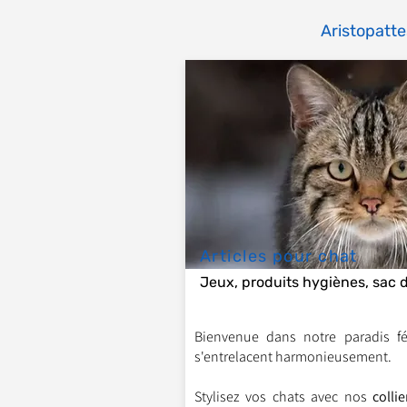
Aristopatte
Articles pour chat
Jeux, produits hygiènes, sac d
Bienvenue dans notre paradis fél
s'entrelacent harmonieusement.
Stylisez vos chats avec nos
colli