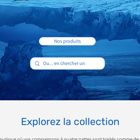
Nos produits
Explorez la collection
 boutique où vos compagnons à quatre pattes sont traités comme de v