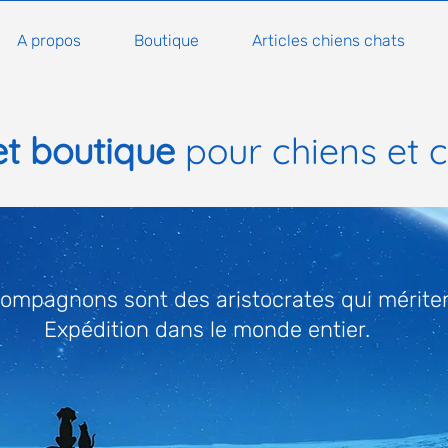
A propos
Boutique
Articles chiens chats
et boutique
pour chiens et 
ompagnons sont des aristocrates qui méritent
Expédition dans le monde entier.