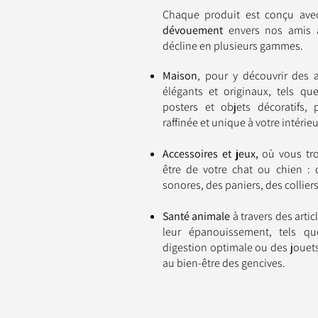
Chaque produit est conçu av
dévouement
envers nos amis à 
décline en plusieurs gammes.
Maison
, pour y découvrir des 
élégants et originaux, tels qu
posters et objets décoratifs,
raffinée et unique à votre intérieu
Accessoires et jeux,
où vous tro
être de votre chat ou chien : d
sonores, des paniers, des collier
Santé animale
à travers des artic
leur épanouissement, tels q
digestion optimale ou des jouet
au bien-être des gencives.