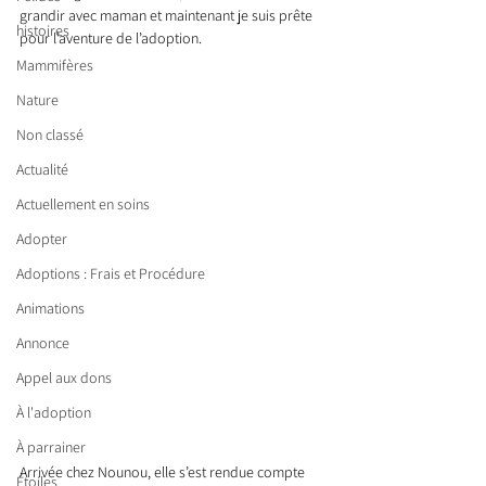
grandir avec maman et maintenant je suis prête 
histoires
pour l’aventure de l’adoption.
Mammifères
Nature
Non classé
Actualité
Actuellement en soins
Adopter
Adoptions : Frais et Procédure
Animations
Annonce
Appel aux dons
À l'adoption
À parrainer
Arrivée chez Nounou, elle s’est rendue compte 
Étoiles