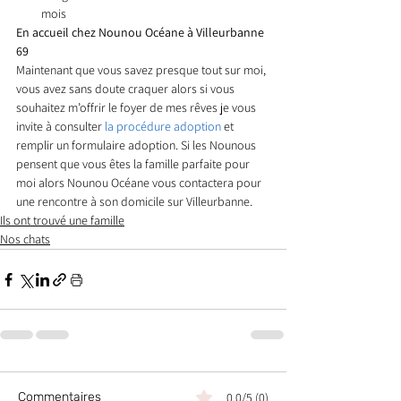
mois 
En accueil chez Nounou Océane à Villeurbanne 
69
Maintenant que vous savez presque tout sur moi, 
vous avez sans doute craquer alors si vous 
souhaitez m’offrir le foyer de mes rêves je vous 
invite à consulter 
la procédure adoption
 et 
remplir un formulaire adoption. Si les Nounous 
pensent que vous êtes la famille parfaite pour 
moi alors Nounou Océane vous contactera pour 
une rencontre à son domicile sur Villeurbanne.
Ils ont trouvé une famille
Nos chats
Commentaires
0.0/5 (0)