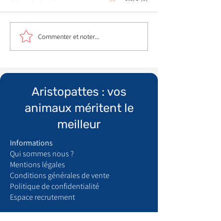
Commenter et noter...
Aristopattes : vos
animaux méritent le
meilleur
Informations
Qui sommes nous ?
​Mentions légales
Conditions générales de vente
Politique de confidentialité
Espace recrutement
Boutique