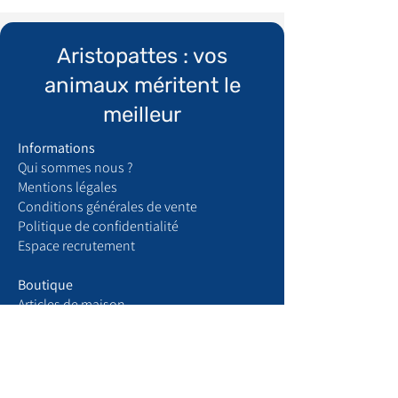
Aristopattes : vos
animaux méritent le
meilleur
Informations
Qui sommes nous ?
​Mentions légales
Conditions générales de vente
Politique de confidentialité
Espace recrutement
Boutique
Articles de maison
Produits chats
Produits chiens
Votre compte