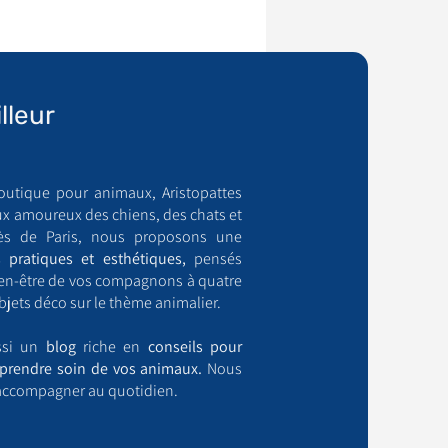
lleur
outique pour animaux, Aristopattes
ux amoureux des chiens, des chats et
ès de Paris, nous proposons une
 pratiques et esthétiques,
pensés
bien-être de vos compagnons à quatre
bjets déco sur le thème animalier.
ussi un
blog
riche en
conseils pour
prendre soin de vos animaux.
Nous
accompagner au quotidien.