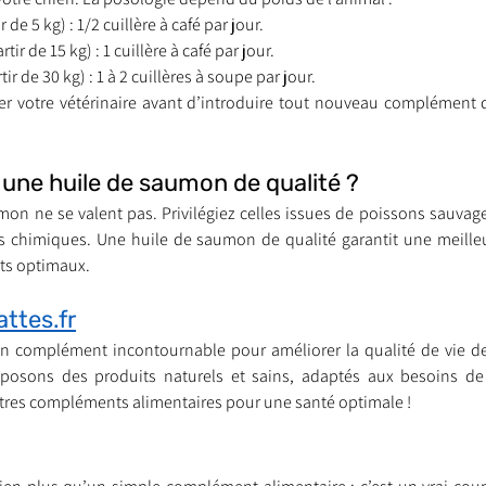
ir de 5 kg) : 1/2 cuillère à café par jour.
artir de 15 kg) : 1 cuillère à café par jour.
rtir de 30 kg) : 1 à 2 cuillères à soupe par jour.
r votre vétérinaire avant d’introduire tout nouveau complément d
 une huile de saumon de qualité ?
on ne se valent pas. Privilégiez celles issues de poissons sauvages
fs chimiques. Une huile de saumon de qualité garantit une meille
its optimaux.
attes.fr
n complément incontournable pour améliorer la qualité de vie de 
roposons des produits naturels et sains, adaptés aux besoins d
tres compléments alimentaires pour une santé optimale !