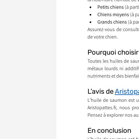
Petits chiens
 (à part
Chiens moyens
 (à p
Grands chiens
 (à pa
Assurez-vous de consulte
de votre chien.
Pourquoi choisir
Toutes les huiles de saum
métaux lourds ni additi
nutriments et des bienfa
L’avis de 
Aristop
L’huile de saumon est u
Aristopattes.fr, nous p
Pensez à explorer nos au
En conclusion