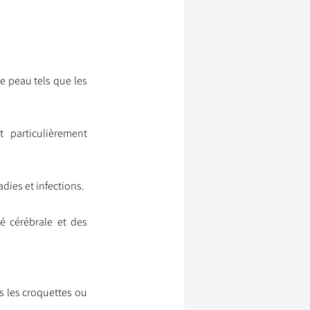
ssionnels Animaliers
e peau tels que les 
particulièrement 
dies et infections.
é cérébrale et des 
 les croquettes ou 