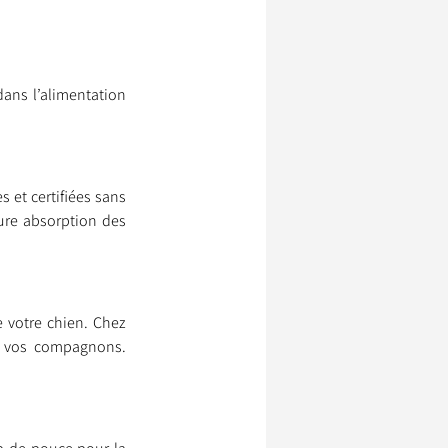
ans l’alimentation 
 et certifiées sans 
ure absorption des 
votre chien. Chez 
e vos compagnons. 