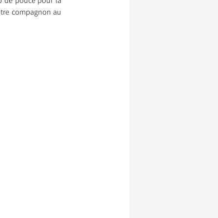
p de pouce pour la 
votre compagnon au 