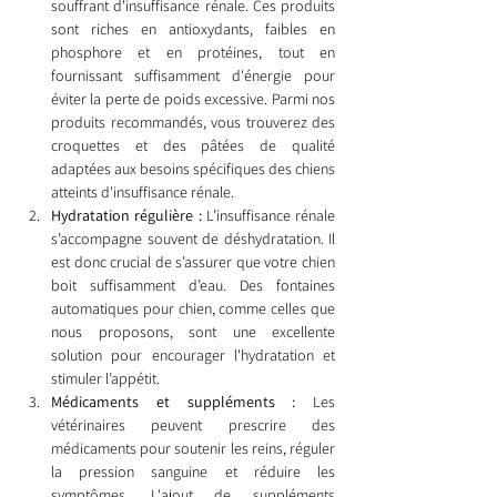
souffrant d'insuffisance rénale. Ces produits 
sont riches en antioxydants, faibles en 
phosphore et en protéines, tout en 
fournissant suffisamment d'énergie pour 
éviter la perte de poids excessive. Parmi nos 
produits recommandés, vous trouverez des 
croquettes et des pâtées de qualité 
adaptées aux besoins spécifiques des chiens 
atteints d'insuffisance rénale.
Hydratation régulière :
 L’insuffisance rénale 
s’accompagne souvent de déshydratation. Il 
est donc crucial de s’assurer que votre chien 
boit suffisamment d’eau. Des fontaines 
automatiques pour chien, comme celles que 
nous proposons, sont une excellente 
solution pour encourager l'hydratation et 
stimuler l’appétit.
Médicaments et suppléments :
 Les 
vétérinaires peuvent prescrire des 
médicaments pour soutenir les reins, réguler 
la pression sanguine et réduire les 
symptômes. L'ajout de suppléments 