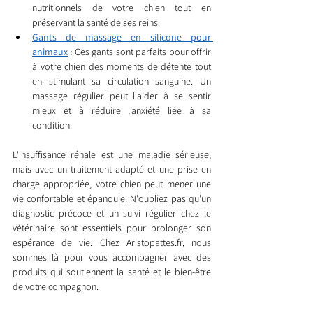
nutritionnels de votre chien tout en 
préservant la santé de ses reins.
Gants de massage en silicone pour 
animaux
 :
 Ces gants sont parfaits pour offrir 
à votre chien des moments de détente tout 
en stimulant sa circulation sanguine. Un 
massage régulier peut l'aider à se sentir 
mieux et à réduire l’anxiété liée à sa 
condition.
L'insuffisance rénale est une maladie sérieuse, 
mais avec un traitement adapté et une prise en 
charge appropriée, votre chien peut mener une 
vie confortable et épanouie. N'oubliez pas qu'un 
diagnostic précoce et un suivi régulier chez le 
vétérinaire sont essentiels pour prolonger son 
espérance de vie. Chez Aristopattes.fr, nous 
sommes là pour vous accompagner avec des 
produits qui soutiennent la santé et le bien-être 
de votre compagnon.