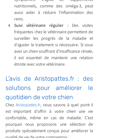
nutritionnels, comme des oméga-3, peut 
aussi aider à réduire l’inflammation des 
reins.
Suivi vétérinaire régulier :
 Des visites 
fréquentes chez le vétérinaire permettent de 
surveiller les progrès de la maladie et 
d'ajuster le traitement si nécessaire. Si vous 
avez un chien souffrant d’insuffisance rénale, 
il est essentiel de maintenir une relation 
étroite avec votre vétérinaire.
L'avis de 
Aristopattes.fr
 : des 
solutions pour améliorer le 
quotidien de votre chien
Chez 
Aristopattes.fr
, nous savons à quel point il 
est important d'offrir à votre chien une vie 
confortable, même en cas de maladie. C’est 
pourquoi nous proposons une sélection de 
produits spécialement conçus pour améliorer la 
qualité de vie de votre compagnon :