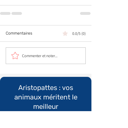
Commentaires
0.0/5 (0)
Commenter et noter...
Aristopattes : vos
animaux méritent le
meilleur
Informations
Qui sommes nous ?