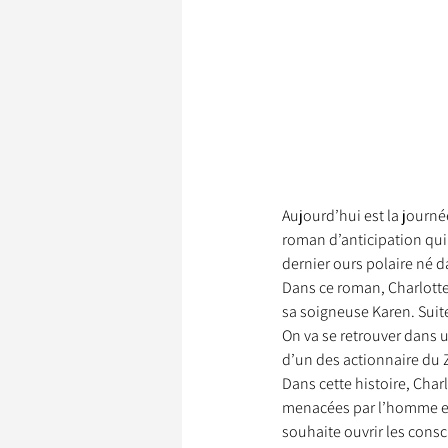
Aujourd’hui est la journé
roman d’anticipation qui 
dernier ours polaire né d
Dans ce roman, Charlotte
sa soigneuse Karen. Suite
On va se retrouver dans u
d’un des actionnaire du Z
Dans cette histoire, Char
menacées par l’homme et s
souhaite ouvrir les consc