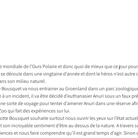
e mondiale de l’Ours Polaire et donc quoi de mieux que ce jour pour 
se déroule dans une vingtaine d’année et dont le héros n’est autre q
ans son milieu naturel.
 Bousquet va nous entrainer au Groenland dans un parc zoologique 
 à un incident, il va être décidé d’euthanasier Anuri sous un faux pré
ne sorte de voyage pour tenter d’amener Anuri dans une réserve afin
oo qui fait des expériences sur lui.
lotte Bousquet souhaite surtout nous ouvrir les yeux sur l’état actue
on incroyable sentiment d’être au dessus de la nature. A travers son
iences et nous faire comprendre qu’il est grand temps d’agir. Sinon 