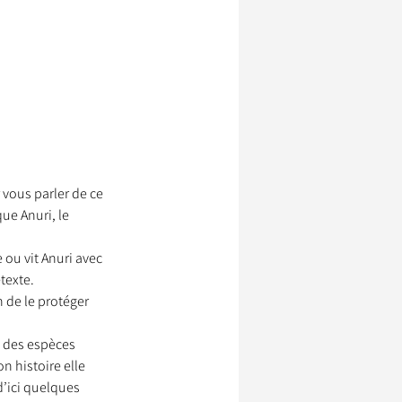
vous parler de ce 
ue Anuri, le 
ou vit Anuri avec 
texte.
 de le protéger 
l des espèces 
 histoire elle 
d’ici quelques 