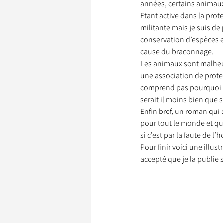
années, certains animaux
Etant active dans la prote
militante mais je suis de
conservation d’espèces et
cause du braconnage.
Les animaux sont malheu
une association de prote
comprend pas pourquoi te
serait il moins bien que
Enfin bref, un roman qui 
pour tout le monde et qu
si c’est par la faute de l
Pour finir voici une illu
accepté que je la publie s