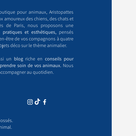
outique pour animaux, Aristopattes
ux amoureux des chiens, des chats et
ès de Paris, nous proposons une
 pratiques et esthétiques,
pensés
bien-être de vos compagnons à quatre
bjets déco sur le thème animalier.
ussi un
blog
riche en
conseils pour
prendre soin de vos animaux.
Nous
accompagner au quotidien.
ossés.​
nimal.