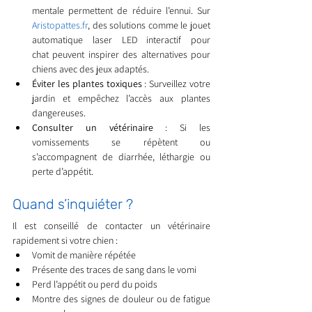
mentale permettent de réduire l’ennui. Sur 
Aristopattes.fr
, des solutions comme le jouet 
automatique laser LED interactif pour 
chat peuvent inspirer des alternatives pour 
chiens avec des jeux adaptés.
Éviter les plantes toxiques
 : Surveillez votre 
jardin et empêchez l’accès aux plantes 
dangereuses.
Consulter un vétérinaire
 : Si les 
vomissements se répètent ou 
s’accompagnent de diarrhée, léthargie ou 
perte d’appétit.
Quand s’inquiéter ?
Il est conseillé de contacter un vétérinaire 
rapidement si votre chien :
Vomit de manière répétée
Présente des traces de sang dans le vomi
Perd l’appétit ou perd du poids
Montre des signes de douleur ou de fatigue 