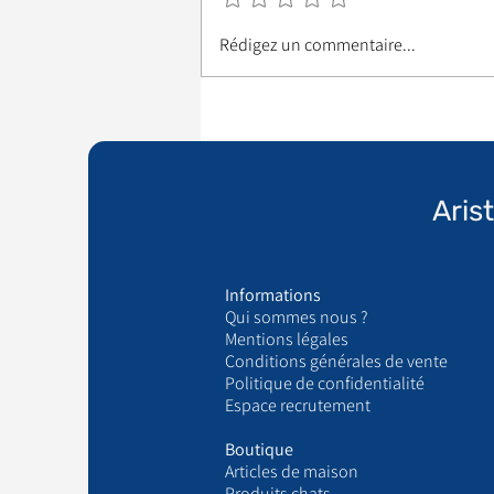
Rédigez un commentaire...
Aris
Informations
Qui sommes nous ?
​Mentions légales
Conditions générales de vente
Politique de confidentialité
Espace recrutement
Boutique
Articles de maison
Produits chats