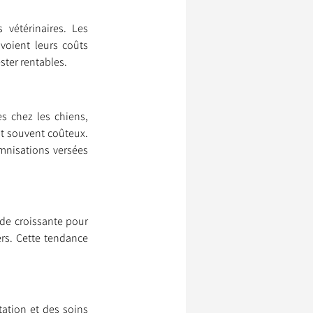
vétérinaires. Les 
oient leurs coûts 
ssionnels Animaliers
ster rentables.
s chez les chiens, 
t souvent coûteux. 
nisations versées 
de croissante pour 
ers. Cette tendance 
tion et des soins 