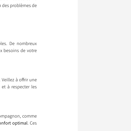
n des problèmes de 
bles. De nombreux 
x besoins de votre 
eillez à offrir une 
et à respecter les 
e compagnon, comme 
confort optimal
. Ces 