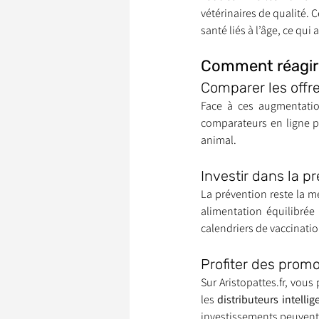
vétérinaires de qualité.
santé liés à l’âge, ce qui
Comment réagir 
Comparer les offr
Face à ces augmentation
comparateurs en ligne p
animal.
Investir dans la p
La prévention reste la mei
alimentation équilibrée 
calendriers de vaccinatio
Profiter des promo
Sur Aristopattes.fr, vou
les 
distributeurs intell
investissements peuvent 