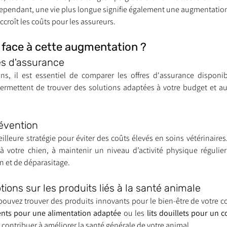
 Cependant, une vie plus longue signifie également une augmentatio
 accroît les coûts pour les assureurs.
face à cette augmentation ?
es d'assurance
s, il est essentiel de comparer les offres d'assurance disponi
ermettent de trouver des solutions adaptées à votre budget et au
révention
lleure stratégie pour éviter des coûts élevés en soins vétérinaires. V
à votre chien, à maintenir un niveau d’activité physique régulier 
n et de déparasitage.
tions sur les produits liés à la santé animale
s pouvez trouver des produits innovants pour le bien-être de votr
igents pour une alimentation adaptée
 ou les 
lits douillets pour un 
contribuer à améliorer la santé générale de votre animal.