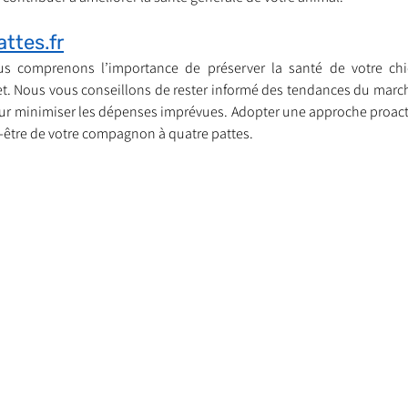
attes.fr
ous comprenons l’importance de préserver la santé de votre chi
t. Nous vous conseillons de rester informé des tendances du marché
ur minimiser les dépenses imprévues. Adopter une approche proactiv
n-être de votre compagnon à quatre pattes.