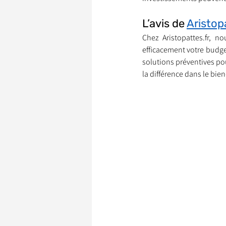
L’avis de 
Aristop
Chez Aristopattes.fr, n
efficacement votre budge
solutions préventives po
la différence dans le bie