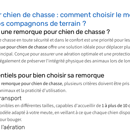
chien de chasse : comment choisir le me
os compagnons de terrain ?
r une remorque pour chien de chasse ?
 chasse en toute sécurité et dans le confort est une priorité pour le
ue pour chien de chasse
 offre une solution idéale pour déplacer pl
incipal. Conçue pour assurer une aération optimale et une protection
également de préserver l'intégrité physique des animaux lors de long
entiels pour bien choisir sa remorque
 
remorque pour chien de chasse
, plusieurs critères doivent être pr
animaux et la praticité d'utilisation.
transport
ibles en différentes tailles, capables d'accueillir de 
1 à plus de 10 
modèle adapté à votre meute, en veillant à ce que chaque chien dispo
our bouger.
 l'aération