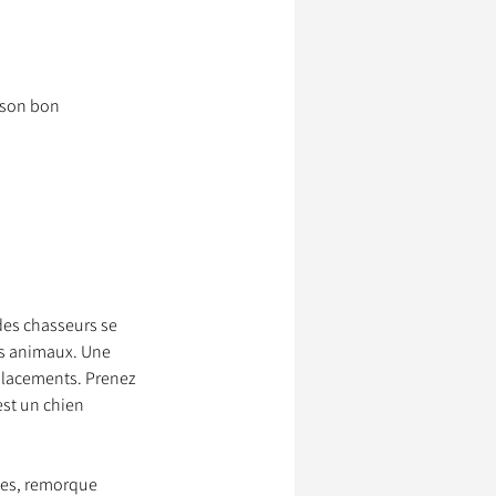
 son bon 
 des chasseurs se 
rs animaux. Une 
placements. Prenez 
st un chien 
ces, remorque 