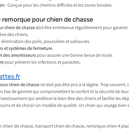
ain
 : Conçue pour les chemins difficiles et les zones boisées.
ne remorque pour chien de chasse
r chien de chasse
 doit être entretenue régulièrement pour garantir
ène des chiens.
 : élimination des poils, poussières et salissures.
lles et systèmes de fermeture
.
et des amortisseurs
 pour assurer une bonne tenue de route.
re
 pour prévenir les infections et parasites.
attes.fr
our chien de chasse
 ne doit pas être pris à la légère. Trop souvent,
s bas de gamme qui compromettent le confort et la sécurité de leu
vestissement qui améliore le bien-être des chiens et facilite les dé
soins et de choisir un modèle de qualité. Un chien qui voyage bien e
r chien de chasse, transport chien de chasse, remorque chien 4 pla