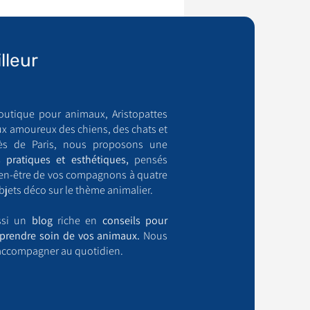
lleur
outique pour animaux, Aristopattes
ux amoureux des chiens, des chats et
ès de Paris, nous proposons une
 pratiques et esthétiques,
pensés
bien-être de vos compagnons à quatre
bjets déco sur le thème animalier.
ussi un
blog
riche en
conseils pour
prendre soin de vos animaux.
Nous
accompagner au quotidien.