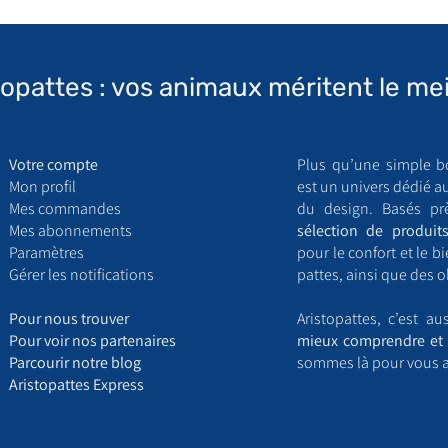
topattes : vos animaux méritent le mei
Votre compte
Plus qu’une simple b
Mon profil
est un univers dédié a
Mes commandes
du design. Basés pr
Mes abonnements
sélection de produits
Paramètres
pour le confort et le 
Gérer les notifications
pattes, ainsi que des o
​P
our nous trouver
Aristopattes, c’est a
Pour voir nos partenaires
mieux comprendre et 
Parcourir notre blog
sommes là pour vous 
Aristopattes Express