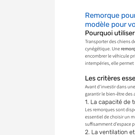
Remorque pour 
modèle pour v
Pourquoi utilise
Transporter des chiens de
cynégétique. Une 
remorq
encombrer le véhicule pr
intempéries, elle permet 
Les critères ess
Avant d'investir dans une
garantir le bien-être des 
1. La capacité de 
Les remorques sont dispon
essentiel de choisir un 
suffisamment d'espace p
2. La ventilation et