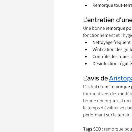
Remorque tout-terr
L'entretien d'u
Une bonne 
remorque pou
fonctionnement et l'hygi
Nettoyage fréquent
Vérification des gri
Contrôle des roues 
Désinfection réguliè
L'avis de 
Aristop
L'achat d'une 
remorque p
tournent vers des modèle
bonne remorque est un in
le temps d'évaluer vos be
performant sur le terrain.
Tags SEO
 : remorque pou