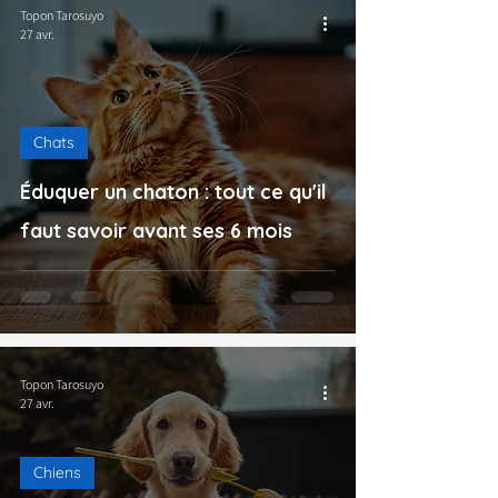
Topon Tarosuyo
27 avr.
Chats
Éduquer un chaton : tout ce qu'il
faut savoir avant ses 6 mois
Topon Tarosuyo
27 avr.
Chiens