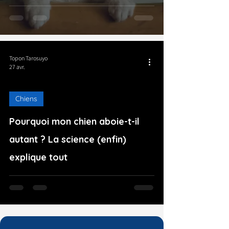
Topon Tarosuyo
27 avr.
Chiens
Pourquoi mon chien aboie-t-il
autant ? La science (enfin)
explique tout