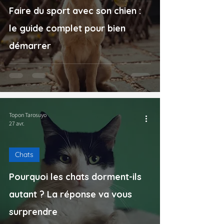
Faire du sport avec son chien :
le guide complet pour bien
démarrer
Topon Tarosuyo
27 avr.
Chats
Pourquoi les chats dorment-ils
autant ? La réponse va vous
surprendre