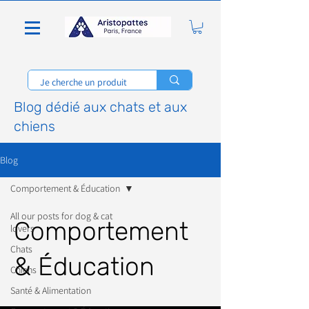
Blog dédié aux chats et aux
chiens
Blog
Comportement & Éducation
All our posts for dog & cat
Comportement
lovers
Chats
& Éducation
Chiens
Santé & Alimentation