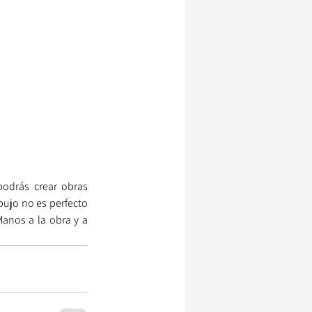
podrás crear obras 
bujo no es perfecto 
Manos a la obra y a 