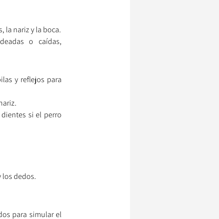
, la nariz y la boca.
deadas o caídas, 
as y reflejos para 
nariz.
ientes si el perro 
y los dedos.
dos para simular el 