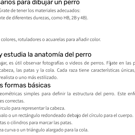
arios para dibujar un perro
rate de tener los materiales adecuados:
te de diferentes durezas, como HB, 2B y 4B).
 colores, rotuladores o acuarelas para añadir color.
y estudia la anatomía del perro
ar, es útil observar fotografías o videos de perros. Fíjate en las 
abeza, las patas y la cola. Cada raza tiene características únicas,
realista o uno más estilizado.
as formas básicas
métricas simples para definir la estructura del perro. Este enf
s correctas.
írculo para representar la cabeza.
valo o un rectángulo redondeado debajo del círculo para el cuerpo.
ctas o cilindros para marcar las patas.
ea curva o un triángulo alargado para la cola.