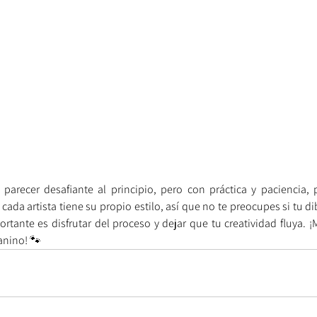
parecer desafiante al principio, pero con práctica y paciencia, 
cada artista tiene su propio estilo, así que no te preocupes si tu di
rtante es disfrutar del proceso y dejar que tu creatividad fluya. ¡
anino! 🐾