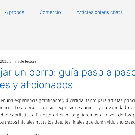
A propos
Comercio
Articles chiens chats
 2025
3 min de lectura
ar un perro: guía paso a pas
tes y aficionados
ellas.
r una experiencia gratificante y divertida, tanto para artistas prin
encia. Los perros, con sus expresiones únicas y su variedad de r
ades artísticas. En este artículo, te guiaremos a través de los 
s trazos iniciales hasta los detalles finales que darán vida a tu crea