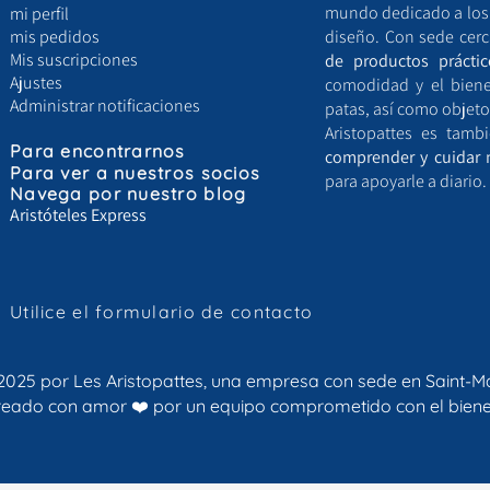
mundo dedicado a los a
mi perfil
mis pedidos
diseño. Con sede cerc
Mis suscripciones
de productos práctic
Ajustes
comodidad y el bien
Administrar notificaciones
patas, así como objeto
Aristopattes es tam
Para
encontrarnos
comprender y cuidar 
Para ver a nuestros socios
para apoyarle a diario.
Navega por nuestro blog
Aristóteles Express
Utilice el formulario de contacto
2025 por Les Aristopattes, una empresa con sede en Saint-M
 creado con amor
❤️ por un equipo comprometido con el biene