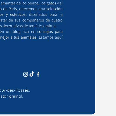
mantes de los perros, los gatos y el
a de París, ofrecemos una
selección
os y estéticos,
diseñados para la
estar de sus compañeros de cuatro
s decorativos de temática animal.
bién un
blog
rico en
consejos para
mejor a tus animales.
Estamos aquí
aur-des-Fossés.
star animal.