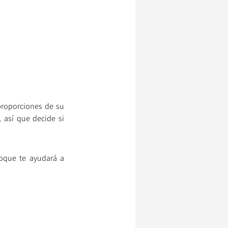
proporciones de su 
 así que decide si 
oque te ayudará a 