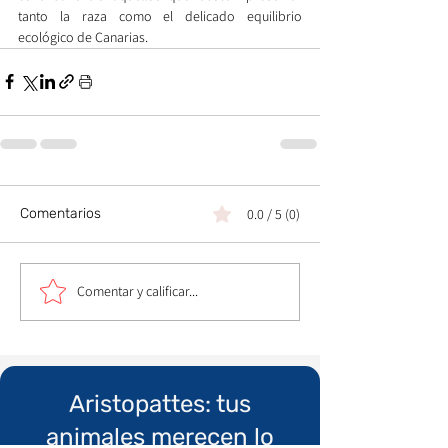
tanto la raza como el delicado equilibrio 
ecológico de Canarias.
Comentarios
0.0 / 5 (0)
Comentar y calificar...
Aristopattes: tus
animales merecen lo