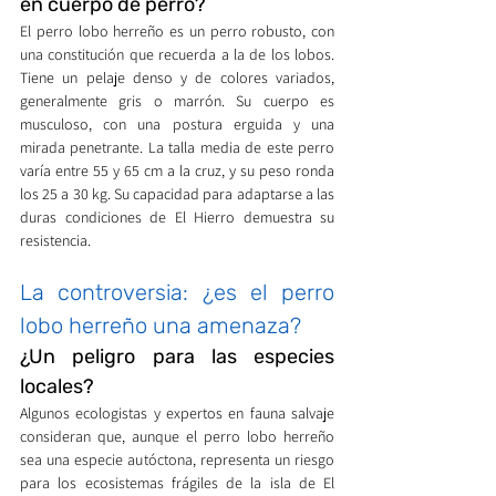
en cuerpo de perro?
El perro lobo herreño es un perro robusto, con 
una constitución que recuerda a la de los lobos. 
Tiene un pelaje denso y de colores variados, 
generalmente gris o marrón. Su cuerpo es 
musculoso, con una postura erguida y una 
mirada penetrante. La talla media de este perro 
varía entre 55 y 65 cm a la cruz, y su peso ronda 
los 25 a 30 kg. Su capacidad para adaptarse a las 
duras condiciones de El Hierro demuestra su 
resistencia.
La controversia: ¿es el perro 
lobo herreño una amenaza?
¿Un peligro para las especies 
locales?
Algunos ecologistas y expertos en fauna salvaje 
consideran que, aunque el perro lobo herreño 
sea una especie autóctona, representa un riesgo 
para los ecosistemas frágiles de la isla de El 