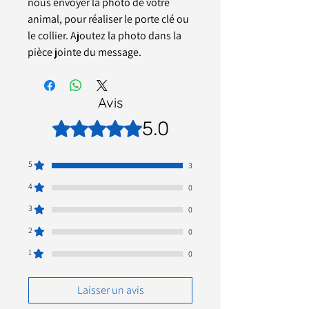
nous envoyer la photo de votre
animal, pour réaliser le porte clé ou
le collier. Ajoutez la photo dans la
pièce jointe du message.
Avis
5.0
Noté 5 sur 5.
5
3
4
0
3
0
2
0
1
0
Laisser un avis