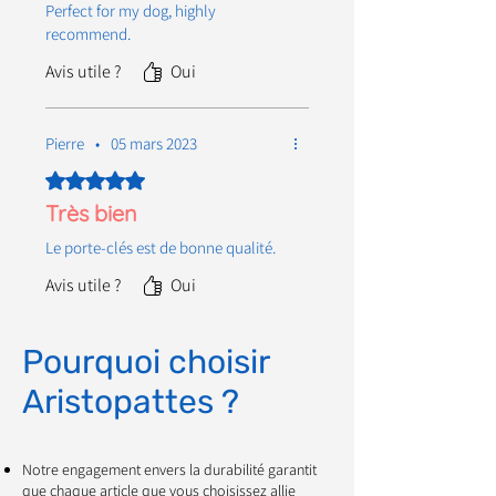
Perfect for my dog, highly
recommend.
Avis utile ?
Oui
Pierre
•
05 mars 2023
Noté 5 sur 5.
Très bien
Le porte-clés est de bonne qualité.
Avis utile ?
Oui
Pourquoi choisir
Aristopattes ?
Notre engagement envers la durabilité garantit
que chaque article que vous choisissez allie