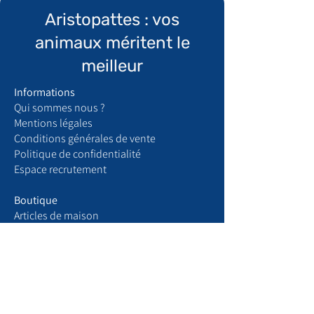
Aristopattes : vos
animaux méritent le
meilleur
Informations
Qui sommes nous ?
​Mentions légales
Conditions générales de vente
Politique de confidentialité
Espace recrutement
Boutique
Articles de maison
Produits chats
Produits chiens
Votre compte
Mon profil