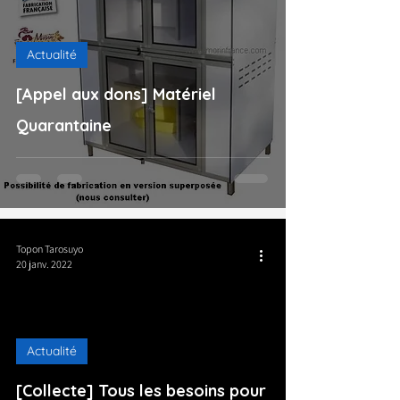
Actualité
[Appel aux dons] Matériel
Quarantaine
Topon Tarosuyo
20 janv. 2022
Actualité
[Collecte] Tous les besoins pour