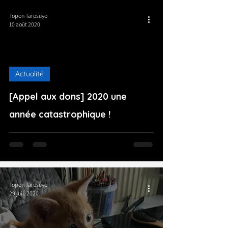
Topon Tarosuyo
10 août 2020
Actualité
[Appel aux dons] 2020 une
année catastrophique !
Topon Tarosuyo
29 juil. 2020