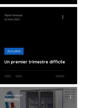
Topon Tarosuyo
21 mars 2022
Actualité
Un premier trimestre difficile
Topon Tarosuyo
22 janv. 2022