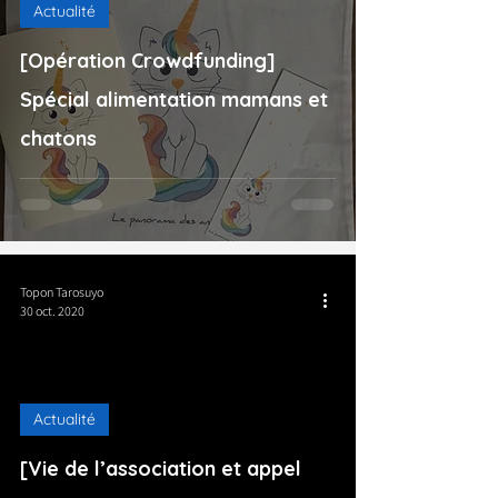
Actualité
[Opération Crowdfunding]
Spécial alimentation mamans et
chatons
Topon Tarosuyo
30 oct. 2020
Actualité
[Vie de l’association et appel