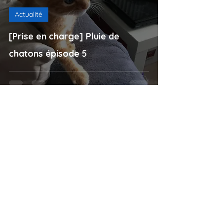
Actualité
[Prise en charge] Pluie de
chatons épisode 5
Topon Tarosuyo
1 juil. 2020
Actualité
[Prises en charge] Pluie de SOS
épisode 4