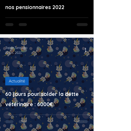
nos pensionnaires 2022
Topon Tarosuyo
21 oct. 2021
Actualité
60 jours pour solder la dette
vétérinaire : 6000€