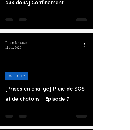
aux dons] Confinement
Topon Tarosuyo
11 oct. 2020
Actualité
[Prises en charge] Pluie de SOS
et de chatons – Episode 7