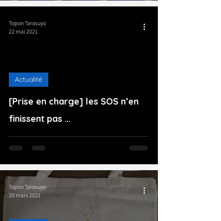
Topon Tarosuyo
22 mai 2021
Actualité
[Prise en charge] les SOS n’en
finissent pas …
Topon Tarosuyo
20 mars 2021