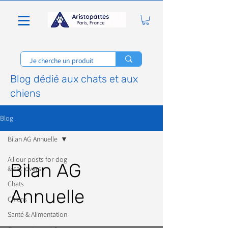
Blog dédié aux chats et aux
chiens
Blog
Bilan AG Annuelle
All our posts for dog
Bilan AG
& cat lovers
Chats
Annuelle
Chiens
Santé & Alimentation