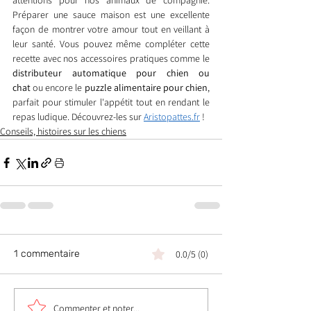
attentions pour nos animaux de compagnie. 
Préparer une sauce maison est une excellente 
façon de montrer votre amour tout en veillant à 
leur santé. Vous pouvez même compléter cette 
recette avec nos accessoires pratiques comme le 
distributeur automatique pour chien ou 
chat
 ou encore le 
puzzle alimentaire pour chien
, 
parfait pour stimuler l'appétit tout en rendant le 
repas ludique. Découvrez-les sur 
Aristopattes.fr
 !
Conseils, histoires sur les chiens
1 commentaire
0.0/5 (0)
Commenter et noter...