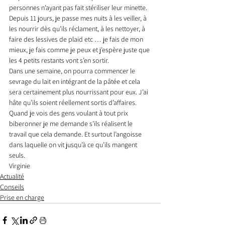
personnes n’ayant pas fait stériliser leur minette.
Depuis 11 jours, je passe mes nuits à les veiller, à 
les nourrir dès qu’ils réclament, à les nettoyer, à 
faire des lessives de plaid etc … je fais de mon 
mieux, je fais comme je peux et j’espère juste que 
les 4 petits restants vont s’en sortir.
Dans une semaine, on pourra commencer le 
sevrage du lait en intégrant de la pâtée et cela 
sera certainement plus nourrissant pour eux. J’ai 
hâte qu’ils soient réellement sortis d’affaires.
Quand je vois des gens voulant à tout prix 
biberonner je me demande s’ils réalisent le 
travail que cela demande. Et surtout l’angoisse 
dans laquelle on vit jusqu’à ce qu’ils mangent 
seuls.
Virginie
Actualité
Conseils
Prise en charge