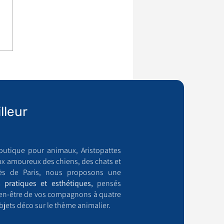
lleur
outique pour animaux, Aristopattes
ux amoureux des chiens, des chats et
ès de Paris, nous proposons une
 pratiques et esthétiques,
pensés
bien-être de vos compagnons à quatre
bjets déco sur le thème animalier.