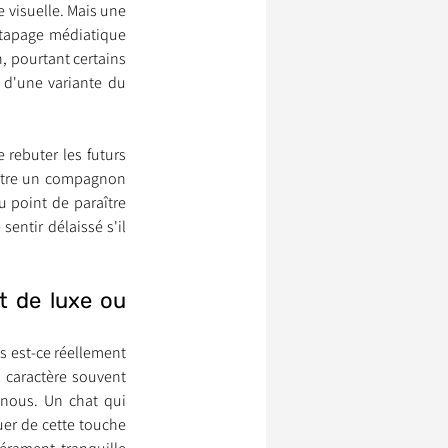
 visuelle. Mais une 
 tapage médiatique 
 pourtant certains 
ssionnels Animaliers
 d'une variante du 
 rebuter les futurs 
être un compagnon 
u point de paraître 
entir délaissé s'il 
t de luxe ou 
s est-ce réellement 
caractère souvent 
 nous. Un chat qui 
er de cette touche 