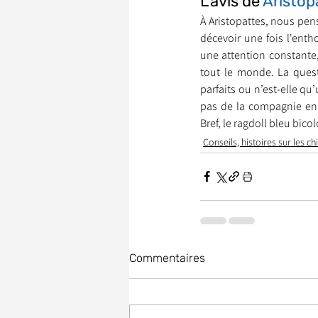
L'avis de 
Aristop
À Aristopattes, nous pens
décevoir une fois l'ent
une attention constante, 
tout le monde. La questi
parfaits ou n’est-elle q
pas de la compagnie e
Bref, le ragdoll bleu bico
Conseils, histoires sur les ch
Commentaires