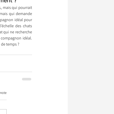
ement ?
, mais qui pourrait 
 mais qui demande 
ompagnon idéal pour 
’échelle des chats 
t qui ne recherche 
compagnon idéal. 
en de temps ?
 note