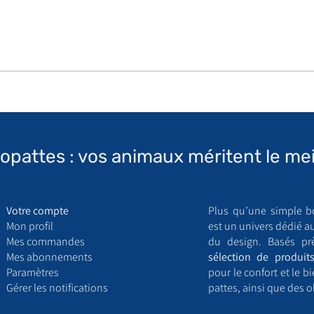
topattes : vos animaux méritent le mei
Votre compte
Plus qu’une simple b
Mon profil
est un univers dédié a
Mes commandes
du design. Basés pr
Mes abonnements
sélection de produits
Paramètres
pour le confort et le 
Gérer les notifications
pattes, ainsi que des o