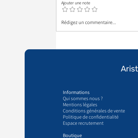
Ajouter une note
Rédigez un commentaire...
Aris
Informations
Qui sommes nous ?
​Mentions légales
Conditions générales de vente
Politique de confidentialité
Espace recrutement
Boutique