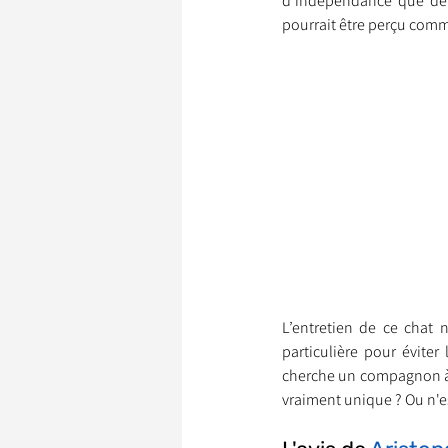
d’indépendance que de n
pourrait être perçu com
L’entretien de ce chat 
particulière pour éviter
cherche un compagnon à fa
vraiment unique ? Ou n'es