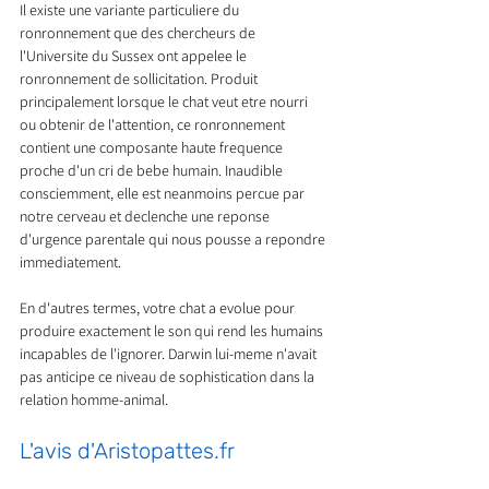
Il existe une variante particuliere du 
ronronnement que des chercheurs de 
l'Universite du Sussex ont appelee le 
ronronnement de sollicitation. Produit 
principalement lorsque le chat veut etre nourri 
ou obtenir de l'attention, ce ronronnement 
contient une composante haute frequence 
proche d'un cri de bebe humain. Inaudible 
consciemment, elle est neanmoins percue par 
notre cerveau et declenche une reponse 
d'urgence parentale qui nous pousse a repondre 
immediatement.
En d'autres termes, votre chat a evolue pour 
produire exactement le son qui rend les humains 
incapables de l'ignorer. Darwin lui-meme n'avait 
pas anticipe ce niveau de sophistication dans la 
relation homme-animal.
L'avis d'Aristopattes.fr