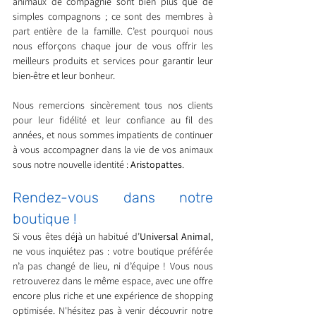
animaux de compagnie sont bien plus que de 
simples compagnons ; ce sont des membres à 
part entière de la famille. C’est pourquoi nous 
nous efforçons chaque jour de vous offrir les 
meilleurs produits et services pour garantir leur 
bien-être et leur bonheur.
Nous remercions sincèrement tous nos clients 
pour leur fidélité et leur confiance au fil des 
années, et nous sommes impatients de continuer 
à vous accompagner dans la vie de vos animaux 
sous notre nouvelle identité : 
Aristopattes
.
Rendez-vous dans notre 
boutique !
Si vous êtes déjà un habitué d’
Universal Animal
, 
ne vous inquiétez pas : votre boutique préférée 
n’a pas changé de lieu, ni d’équipe ! Vous nous 
retrouverez dans le même espace, avec une offre 
encore plus riche et une expérience de shopping 
optimisée. N'hésitez pas à venir découvrir notre 