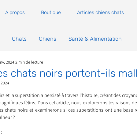
A propos
Boutique
Articles chiens chats
Chats
Chiens
Santé & Alimentation
anv. 2024
2 min de lecture
n
Conseils, histoires sur les chats
Animaux
es chats noirs portent-ils mal
. 2024
Nature
Non classé
Actualité
Actuellem
5.
irs et la superstition a persisté à travers l'histoire, créant des croya
gnifiques félins. Dans cet article, nous explorerons les raisons der
 chats noirs et examinerons si ces superstitions ont une base ré
ure
Animations
Annonce
Appel aux dons
alheur ? 
:
Bilan AG Annuelle
Comportement du chat
Con