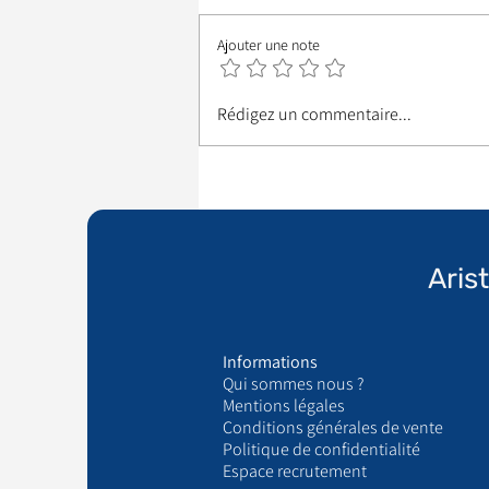
Ajouter une note
Rédigez un commentaire...
Aris
Informations
Qui sommes nous ?
​Mentions légales
Conditions générales de vente
Politique de confidentialité
Espace recrutement