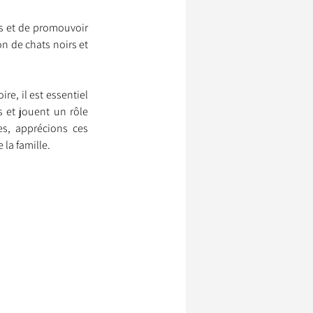
s et de promouvoir 
n de chats noirs et 
e, il est essentiel 
et jouent un rôle 
s, apprécions ces 
la famille.