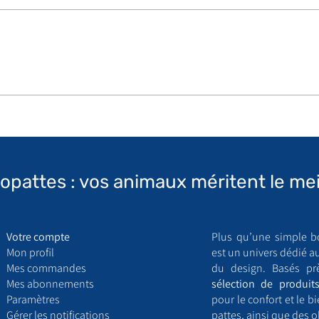
topattes : vos animaux méritent le mei
Votre compte
Plus qu’une simple b
Mon profil
est un univers dédié a
Mes commandes
du design. Basés pr
Mes abonnements
sélection de produits
Paramètres
pour le confort et le 
Gérer les notifications
pattes, ainsi que des o