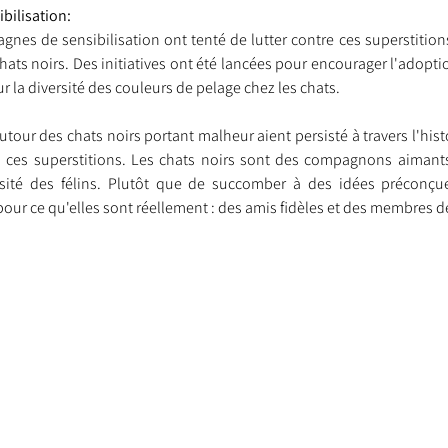
bilisation:
agnes de sensibilisation ont tenté de lutter contre ces superstition
ats noirs. Des initiatives ont été lancées pour encourager l'adoptio
r la diversité des couleurs de pelage chez les chats.
our des chats noirs portant malheur aient persisté à travers l'histoir
 ces superstitions. Les chats noirs sont des compagnons aimants 
sité des félins. Plutôt que de succomber à des idées préconçue
ur ce qu'elles sont réellement : des amis fidèles et des membres de 