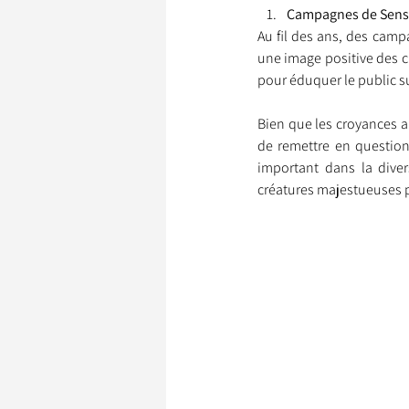
Campagnes de Sensi
Au fil des ans, des camp
une image positive des ch
pour éduquer le public su
Bien que les croyances aut
de remettre en question
important dans la diver
créatures majestueuses po