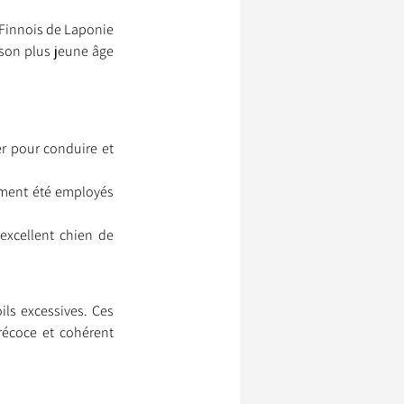
Finnois de Laponie 
son plus jeune âge 
r pour conduire et 
ement été employés 
xcellent chien de 
ls excessives. Ces 
écoce et cohérent 