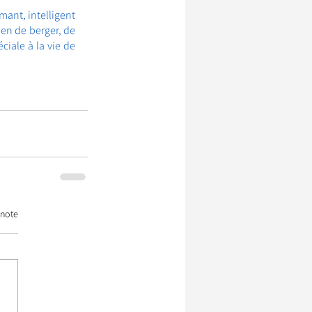
ant, intelligent 
en de berger, de 
ale à la vie de 
 note