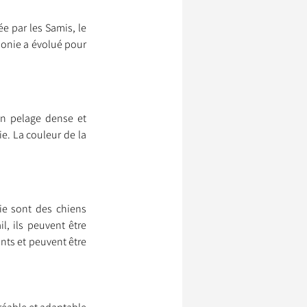
e par les Samis, le 
ponie a évolué pour 
ssionnels Animaliers
n pelage dense et 
e. La couleur de la 
e sont des chiens 
l, ils peuvent être 
nts et peuvent être 