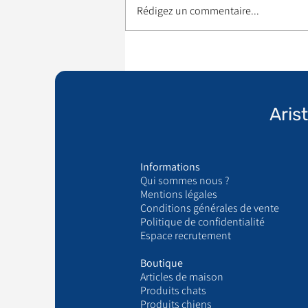
Rédigez un commentaire...
Aris
Informations
Qui sommes nous ?
​Mentions légales
Conditions générales de vente
Politique de confidentialité
Espace recrutement
Boutique
Articles de maison
Produits chats
Produits chiens