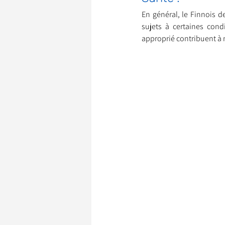
En général, le Finnois d
sujets à certaines condi
approprié contribuent à m