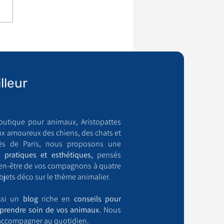
lleur
outique pour animaux, Aristopattes
ux amoureux des chiens, des chats et
ès de Paris, nous proposons une
 pratiques et esthétiques,
pensés
bien-être de vos compagnons à quatre
bjets déco sur le thème animalier.
ussi un
blog
riche en
conseils pour
prendre soin de vos animaux.
Nous
accompagner au quotidien.