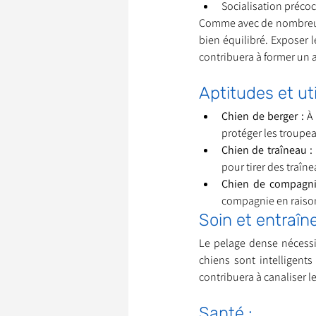
Socialisation précoc
Comme avec de nombreuses
bien équilibré. Exposer 
contribuera à former un a
Aptitudes et uti
Chien de berger :
 À
protéger les troupe
Chien de traîneau :
pour tirer des traîne
Chien de compagni
compagnie en raison
Soin et entraîn
Le pelage dense nécessit
chiens sont intelligent
contribuera à canaliser l
Santé :