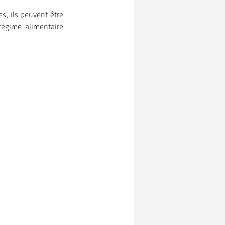
, ils peuvent être 
régime alimentaire 