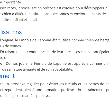
e importante :
 races, la socialisation précoce est cruciale pour développer un 
le chien à différentes situations, personnes et environnements dès 
dulte confiant et sociable.
lisations :
 l'origine, le Finnois de Laponie était utilisé comme chien de berge
aux de rennes.
 En raison de leur endurance et de leur force, ces chiens ont égal
aux.
e :
 De nos jours, le Finnois de Laponie est apprécié comme un e
 de sa nature aimante et de son adaptabilité.
ement :
e un brossage régulier pour éviter les nœuds et les pertes de poi
s et répondent bien à une formation positive. Un entraînement pr
eur énergie de manière positive.