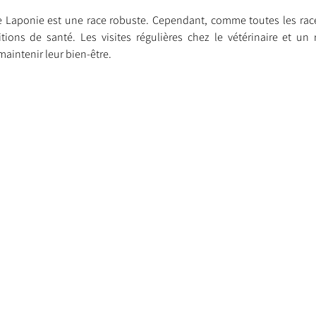
e Laponie est une race robuste. Cependant, comme toutes les races
tions de santé. Les visites régulières chez le vétérinaire et un 
aintenir leur bien-être.