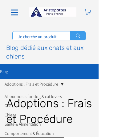
Blog dédié aux chats et aux
chiens
Blog
Adoptions : Frais et Procédure
All our posts for dog & cat lovers
Adoptions : Frais
Chats
Chiens
et Procédure
Santé & Alimentation
Comportement & Éducation