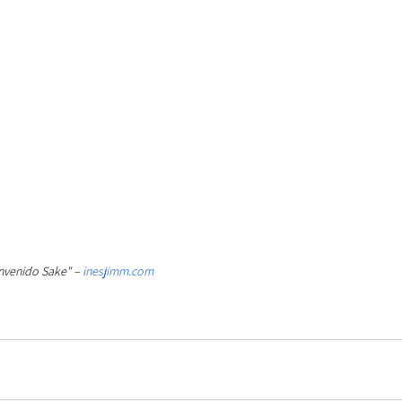
envenido Sake" – 
inesjimm.com