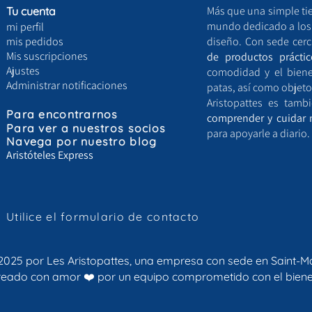
Más que una simple ti
Tu cuenta
mundo dedicado a los a
mi perfil
mis pedidos
diseño. Con sede cerc
Mis suscripciones
de productos práctic
Ajustes
comodidad y el bien
Administrar notificaciones
patas, así como objeto
Aristopattes es tam
Para
encontrarnos
comprender y cuidar 
Para ver a nuestros socios
para apoyarle a diario.
Navega por nuestro blog
Aristóteles Express
Utilice el formulario de contacto
2025 por Les Aristopattes, una empresa con sede en Saint-M
 creado con amor
❤️ por un equipo comprometido con el biene