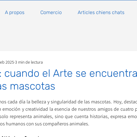
A propos
Comercio
Articles chiens chats
feb 2025
3 min de lectura
 cuando el Arte se encuentra
as mascotas
ellas.
mos cada día la belleza y singularidad de las mascotas. Hoy, destac
n emoción y creatividad la esencia de nuestros amigos de cuatro p
solo representa animales, sino que cuenta historias, expresa emoc
 los humanos con sus compañeros animales.