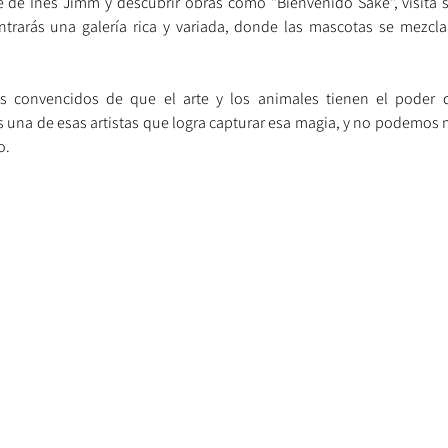
ontrarás una galería rica y variada, donde las mascotas se mezcl
os convencidos de que el arte y los animales tienen el poder
s una de esas artistas que logra capturar esa magia, y no podemos 
o.