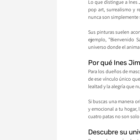
Lo que distingue a Ines 
pop art, surrealismo y 
nunca son simplemente su
Sus pinturas suelen acom
ejemplo, "Bienvenido S
universo donde el animal
Por qué Ines Ji
Para los dueños de masco
de ese vínculo único que
lealtad y la alegría que 
Si buscas una manera ori
y emocional a tu hogar,
cuatro patas no son solo
Descubre su uni