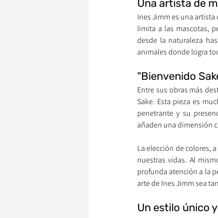
Una artista de m
Ines Jimm es una artista 
limita a las mascotas, p
desde la naturaleza has
animales donde logra toc
"Bienvenido Sak
Entre sus obras más des
Sake. Esta pieza es muc
penetrante y su presenc
añaden una dimensión casi
La elección de colores, a
nuestras vidas. Al mismo
profunda atención a la p
arte de Ines Jimm sea tan
Un estilo único 