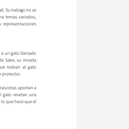
d. Su trabajo no se 
ra temas variados, 
 representaciones 
 a un gato llamado 
e Sake, su mirada 
ue rodean al gato 
 protector.
 mascotas aportan a 
l gato revelan una 
lo que hace que el 