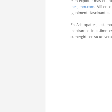
inesjimm.com
. Allí enc
igualmente fascinantes.
En Aristopattes, estam
inspirarnos. Ines Jimm e
sumergirte en su univers