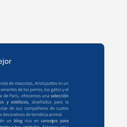
ejor
enda de mascotas, Aristopattes es un
mantes de los perros, los gatos y el
a de París, ofrecemos una
selección
os y estéticos,
diseñados para la
estar de sus compañeros de cuatro
s decorativos de temática animal.
bién un
blog
rico en
consejos para
mejor a tus animales.
Estamos aquí