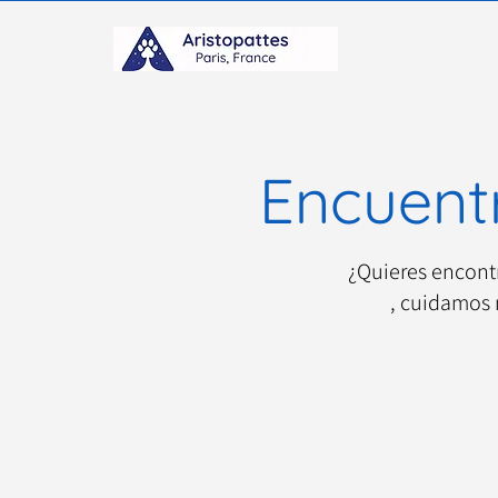
Encuentr
¿Quieres encont
, cuidamos 