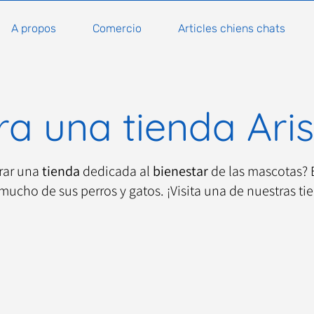
A propos
Comercio
Articles chiens chats
a una tienda Ari
rar una
tienda
dedicada al
bienestar
de las mascotas?
mucho de sus perros y gatos. ¡Visita una de nuestras ti