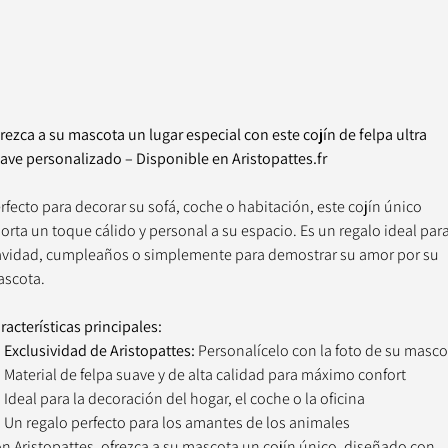
rezca a su mascota un lugar especial con este cojín de felpa ultra
ave personalizado – Disponible en Aristopattes.fr
rfecto para decorar su sofá, coche o habitación, este cojín único
orta un toque cálido y personal a su espacio. Es un regalo ideal par
vidad, cumpleaños o simplemente para demostrar su amor por su
scota.
racterísticas principales:
Exclusividad de Aristopattes:
Personalícelo con la foto de su masco
Material de felpa suave y de alta calidad para máximo confort
Ideal para la decoración del hogar, el coche o la oficina
Un regalo perfecto para los amantes de los animales
n Aristopattes, ofrezca a su mascota un cojín único, diseñado con