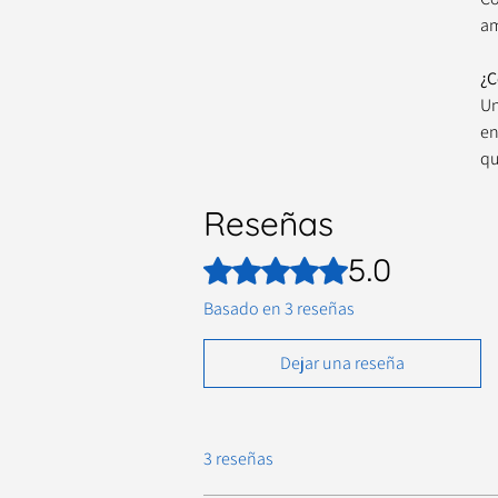
am
¿C
Un
en
qu
Reseñas
5.0
Obtuvo 5 de 5 estrellas.
Basado en 3 reseñas
Dejar una reseña
3 reseñas