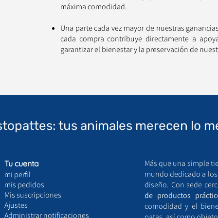
máxima comodidad.
Una parte cada vez mayor de nuestras ganancias 
cada compra contribuye directamente a apoyar
garantizar el bienestar y la preservación de nu
stopattes: tus animales merecen lo m
Más que una simple ti
Tu cuenta
mundo dedicado a los a
mi perfil
mis pedidos
diseño. Con sede cerc
Mis suscripciones
de productos práctic
Ajustes
comodidad y el bien
Administrar notificaciones
patas, así como objeto