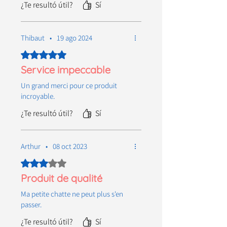
¿Te resultó útil?
Sí
Thibaut
•
19 ago 2024
Obtuvo 5 de 5 estrellas.
Service impeccable
Un grand merci pour ce produit
incroyable.
¿Te resultó útil?
Sí
Arthur
•
08 oct 2023
Obtuvo 3 de 5 estrellas.
Produit de qualité
Ma petite chatte ne peut plus s'en
passer.
¿Te resultó útil?
Sí