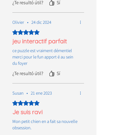
¿Te resultó útil?
Sí
Olivier
•
24 dic 2024
Obtuvo 5 de 5 estrellas.
jeu interactif parfait
ce puzzle est vraiment démentiel
merci pour le fun apport é au sein
du foyer
¿Te resultó útil?
Sí
Susan
•
21 ene 2023
Obtuvo 5 de 5 estrellas.
Je suis ravi
Mon petit chien en a fait sa nouvelle
obsession.