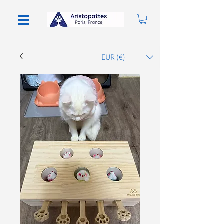
EUR (€)