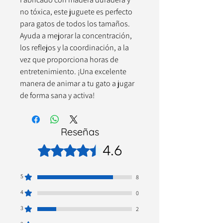
no tóxica, este juguete es perfecto
para gatos de todos los tamaños.
Ayuda a mejorar la concentración,
los reflejos y la coordinación, a la
vez que proporciona horas de
entretenimiento. ¡Una excelente
manera de animar a tu gato a jugar
de forma sana y activa!
Reseñas
4.6
Obtuvo 4,6 de 5 estrellas.
5
8
4
0
3
2