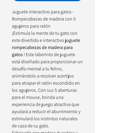
Juguete interactivo para gatos -
Rompecabezas de madera con 5
agujeros para ratón
¡Estimula la mente de tu gato con
este divertido e interactivo
juguete
rompecabezas de madera para
gatos
! Este laberinto de juguete
está diseñado para proporcionar un
desafío mental a tu felino,
animándolo a resolver acertijos
para atrapar el ratón escondido en
los agujeros. Con sus 5 aberturas
para el mouse, brinda una
experiencia de juego atractiva que
ayudará a reducir el aburrimiento y
estimulará los instintos naturales
de caza de su gato.
Fabricado con madera duradera y